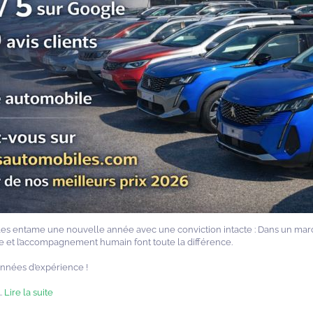
es entame une nouvelle année avec une conviction intacte : Dans un mar
ise et l’accompagnement humain font toute la différence.
années d’expérience !
..
Lire la suite