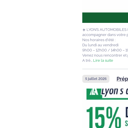
☀️ LYON’S AUTOMOBILES R
accompagner dans votre p
Nos horaires d'été :
Du lundi au vendredi
9h00 – 12h00 / 14h00 – 
Venez nous rencontrer et p
A trè...
Lire la suite
Prép
5 juillet 2026