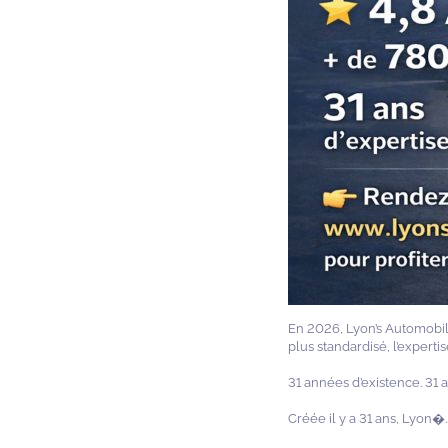
En 2026, Lyon’s Automobil
plus standardisé, l’expert
31 années d’existence. 31 
Créée il y a 31 ans, Lyon�.