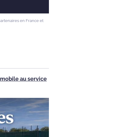
artenaires en France et
omobile au service