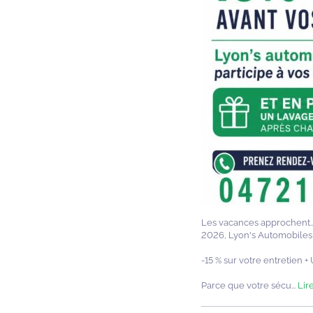
Les vacances approchent... 
2026, Lyon's Automobiles 
-15 % sur votre entretien 
Parce que votre sécu...
Lire