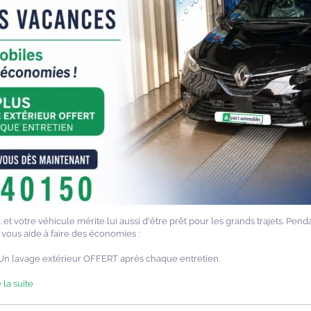
et votre véhicule mérite lui aussi d'être prêt pour les grands trajets. Penda
vous aide à faire des économies :
+ Un lavage extérieur OFFERT après chaque entretien.
 la suite