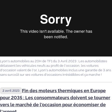
Lyon's automobiles au 20H de TF1 du 3 Avril 2023 : Les automobilistes
délaissent les véhicules neufs au profit de l'occasion, les voitures
d'occasion valent de l'or, Lyon's automobiles inclus une garantie de 3 ans
sans surcoût sur ses voitures d'occasions irrésistibles et ça marche !
Fin des moteurs thermiques en Europe
2 avril 2023
pour 2035 : Les consommateurs doivent se tourner
vers le marché de l'occasion pour économiser de
l'argent.