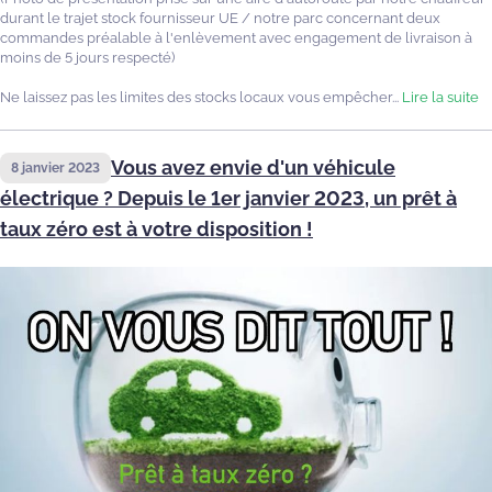
durant le trajet stock fournisseur UE / notre parc concernant deux
commandes préalable à l'enlèvement avec engagement de livraison à
moins de 5 jours respecté)
Ne laissez pas les limites des stocks locaux vous empêcher...
Lire la suite
Vous avez envie d'un véhicule
8 janvier 2023
électrique ? Depuis le 1er janvier 2023, un prêt à
taux zéro est à votre disposition !