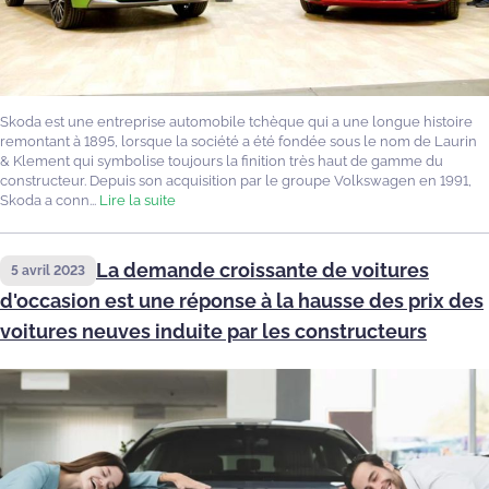
Skoda est une entreprise automobile tchèque qui a une longue histoire
remontant à 1895, lorsque la société a été fondée sous le nom de Laurin
& Klement qui symbolise toujours la finition très haut de gamme du
constructeur. Depuis son acquisition par le groupe Volkswagen en 1991,
Skoda a conn...
Lire la suite
La demande croissante de voitures
5 avril 2023
d'occasion est une réponse à la hausse des prix des
voitures neuves induite par les constructeurs