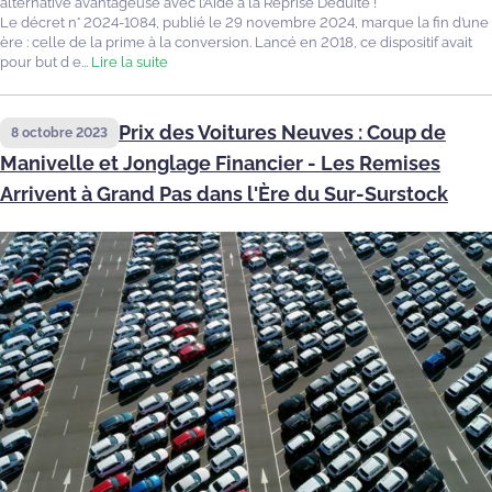
alternative avantageuse avec l’Aide à la Reprise Déduite !
Le décret n° 2024-1084, publié le 29 novembre 2024, marque la fin d’une
ère : celle de la prime à la conversion. Lancé en 2018, ce dispositif avait
pour but d e...
Lire la suite
Prix des Voitures Neuves : Coup de
8 octobre 2023
Manivelle et Jonglage Financier - Les Remises
Arrivent à Grand Pas dans l'Ère du Sur-Surstock