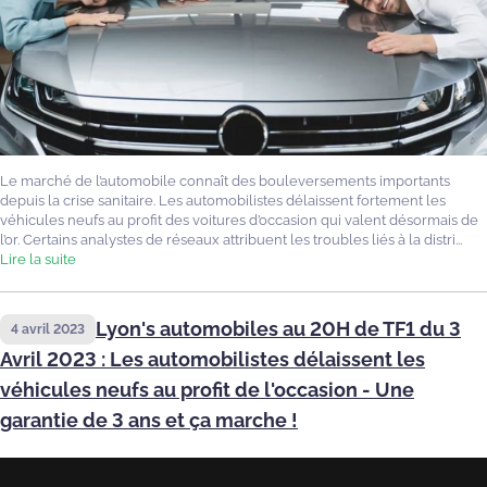
Le marché de l’automobile connaît des bouleversements importants
depuis la crise sanitaire. Les automobilistes délaissent fortement les
véhicules neufs au profit des voitures d’occasion qui valent désormais de
l’or. Certains analystes de réseaux attribuent les troubles liés à la distri...
Lire la suite
Lyon's automobiles au 20H de TF1 du 3
4 avril 2023
Avril 2023 : Les automobilistes délaissent les
véhicules neufs au profit de l'occasion - Une
garantie de 3 ans et ça marche !