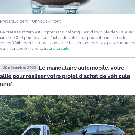
Prêt à taux zéro ? On vous dit tout !
Le prêt à taux zéro est un prêt sans intérêt qui est disponible depuis le 1er
janvier 2023 pour financer l'achat de véhicules peu polluants dans les
zones à faibles émissions. Il concerne les personnes physiques et morales
qui vivent ou ont une acti...
Lire la suite
Le mandataire automobile, votre
29 décembre 2022
allié pour réaliser votre projet d'achat de véhicule
neuf