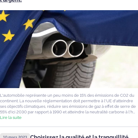
L'automobile représente un peu moins de 15% des émissions de CO2 du
continent. La nouvelle réglementation doit permettre à l'UE d'atteindre
ses objectifs climatiques, réduire ses émissions de gaz à effet de serre de
55% d'ici 2030 par rapport à 1990 et atteindre la neutralité carbone à l'h...
Lire la suite
Choisissez la qualité et la tranquillité
10 mars 2023