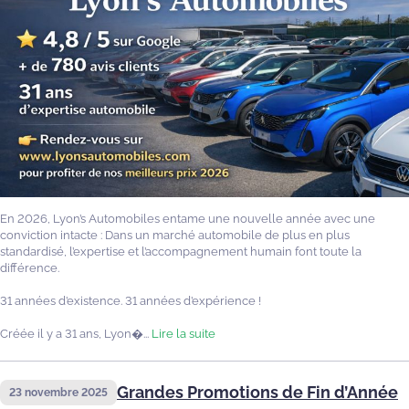
En 2026, Lyon’s Automobiles entame une nouvelle année avec une
conviction intacte : Dans un marché automobile de plus en plus
standardisé, l’expertise et l’accompagnement humain font toute la
différence.
31 années d’existence. 31 années d’expérience !
Créée il y a 31 ans, Lyon�...
Lire la suite
Grandes Promotions de Fin d’Année
23 novembre 2025