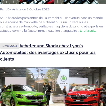
Par LD - Article du 8 Octobre 2023
Salut à tous les passionnés de l'automobile ! Bienvenue dans un monde
où les coups de manivelle ne suffisent plus, un univers où les
constructeurs automobile, véritables magiciens du pricing et experts en
astuces, comme la fausse immatriculation triangulaire ...
Lire la suite
Acheter une Skoda chez Lyon's
1 mai 2023
Automobiles : des avantages exclusifs pour les
clients