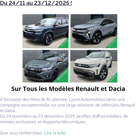
Du 24/11 au 23/12/2025 !
À l’occasion des fêtes de fin d’année, Lyon’s Automobiles lance une
campagne exceptionnelle sur une large sélection de véhicules Renault
et Dacia.
Du 24 novembre au 23 décembre 2025, profitez d’offres inédites, de
remises exclusives, et d’opportunités uniques.
Que vous recherchiez...
Lire la suite