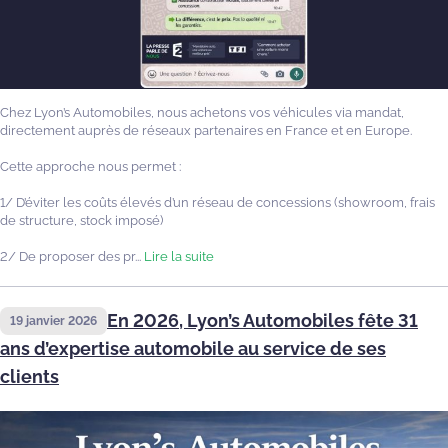
Chez Lyon’s Automobiles, nous achetons vos véhicules via mandat,
directement auprès de réseaux partenaires en France et en Europe.
Cette approche nous permet :
1/ D’éviter les coûts élevés d’un réseau de concessions (showroom, frais
de structure, stock imposé)
2/ De proposer des pr...
Lire la suite
En 2026, Lyon’s Automobiles fête 31
19 janvier 2026
ans d’expertise automobile au service de ses
clients