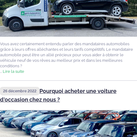
Vous avez certainement entendu parler des mandataires automobiles
grâce à leurs offres alléchantes et leurs tarifs compétitifs. Le mandataire
automobile peut être un allié précieux pour vous aider à obtenir le
véhicule neuf de vos rêves au meilleur prix et dans les meilleures
conditions ?
...
Lire la suite
Pourquoi acheter une voiture
26 décembre 2022
d'occasion chez nous ?