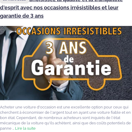
d'esprit avec nos occasions irrésistibles et leur
garantie de 3 ans
Acheter une voiture d'occasion est une excellente option pour ceux qui
cherchent à économiser de l'argent tout en ayant une voiture fiable et en
bon état. Cependant, de nombreux acheteurs sont inquiets de l'état
mécanique de la voiture qu'ils achètent, ainsi que des coûts potentiels de
panne ...
Lire la suite