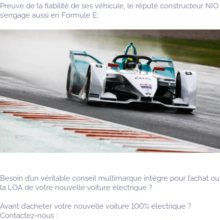
Preuve de la fiabilité de ses véhicule, le réputé constructeur NIO
s’engage aussi en Formule E;
Besoin d’un véritable conseil multimarque intègre pour l’achat ou
la LOA de votre nouvelle voiture électrique ?
Avant d’acheter votre nouvelle voiture 100% électrique ?
Contactez-nous :