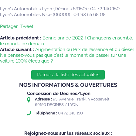
Lyon’s Automobiles Lyon (Décines 69150) : 04 72 140 150
Lyon’s Automobiles Nice (06000) : 04 93 55 68 08
Partager
Tweet
Article précédent :
Bonne année 2022 ! Changeons ensemble
le monde de demain
Article suivant :
Augmentation du Prix de l'essence et du diésel
Ne pensez-vous pas que c'est le moment de passer sur une
voiture 100% électrique ?
Retour à la liste des actualités
NOS INFORMATIONS & OUVERTURES
Concession de Decines/Lyon
Adresse :
95, Avenue Franklin Roosevelt
69150 DECINES / LYON
Téléphone :
04 72 140 150
Rejoignez-nous sur les réseaux sociaux :