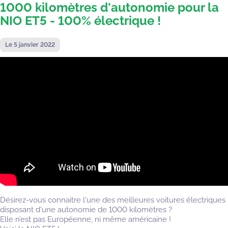
1000 kilomètres d'autonomie pour la
NIO ET5 - 100% électrique !
Le 5 janvier 2022
Désirez-vous connaitre l'une des meilleures voitures électriques
disposant d'une autonomie de 1000 kilomètres ?
Elle n’est pas Européenne, ni même américaine !