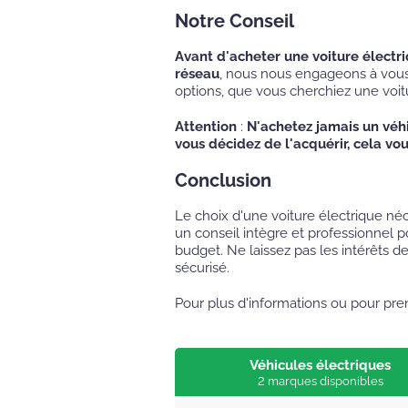
Notre Conseil
Avant d'acheter une voiture électr
réseau
, nous nous engageons à vous o
options, que vous cherchiez une voit
Attention
:
N'achetez jamais un véhi
vous décidez de l'acquérir, cela vou
Conclusion
Le choix d'une voiture électrique né
un conseil intègre et professionnel p
budget. Ne laissez pas les intérêts d
sécurisé.
Pour plus d'informations ou pour pr
Véhicules électriques
2 marques disponibles