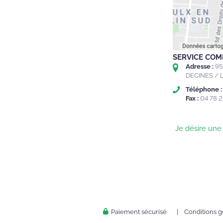
SERVICE COM
Adresse :
95
DECINES / 
Téléphone :
Fax :
04 78 2
Je désire un
Paiement sécurisé
|
Conditions g