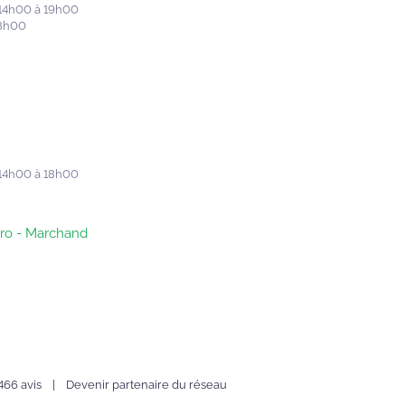
 14h00 à 19h00
18h00
 14h00 à 18h00
ro - Marchand
466 avis
|
Devenir partenaire du réseau