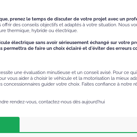
ique, prenez le temps de discuter de votre projet avec un pro
ffrir des conseils objectifs et adaptés à votre situation. Nous vo
ure thermique, hybride ou électrique.
cule électrique sans avoir sérieusement échangé sur votre pro
s permettra de faire un choix éclairé et d'éviter des erreurs c
cessite une évaluation minutieuse et un conseil avisé. Pour ce q
our vous aider à choisir le véhicule et la motorisation la mieux ad
es concessionnaires guider votre choix. Faites confiance à notre r
endre rendez-vous, contactez-nous dès aujourd'hui