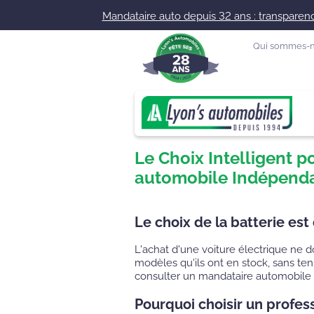
Mandataire auto depuis 32 ans : transparence
Qui sommes-n
Le Choix Intelligent p
automobile Indépend
Le choix de la batterie est
L'achat d'une voiture électrique ne do
modèles qu'ils ont en stock, sans ten
consulter un mandataire automobile 
Pourquoi choisir un profes