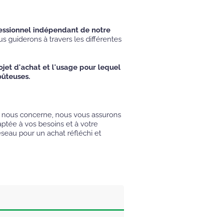
fessionnel indépendant de notre
us guiderons à travers les différentes
jet d'achat et l'usage pour lequel
oûteuses.
ui nous concerne, nous vous assurons
aptée à vos besoins et à votre
éseau pour un achat réfléchi et