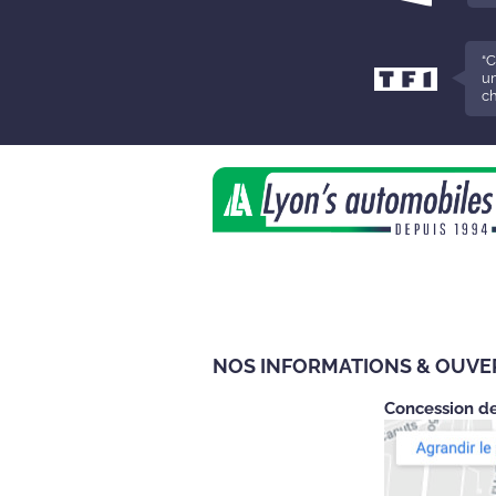
“
un
ch
NOS INFORMATIONS & OUV
Concession d