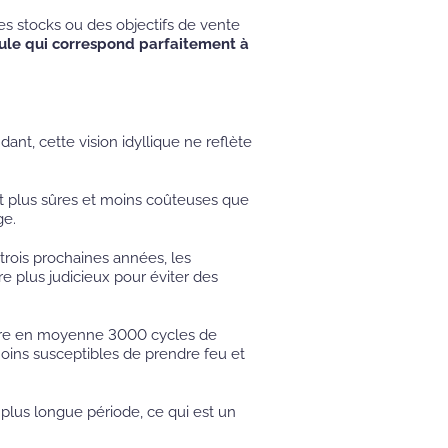
 stocks ou des objectifs de vente
hicule qui correspond parfaitement à
nt, cette vision idyllique ne reflète
ont plus sûres et moins coûteuses que
ge.
trois prochaines années, les
e plus judicieux pour éviter des
offre en moyenne 3000 cycles de
moins susceptibles de prendre feu et
plus longue période, ce qui est un