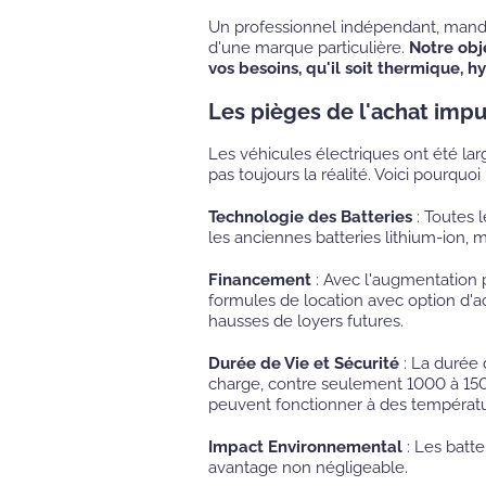
Un professionnel indépendant, mand
d'une marque particulière.
Notre obj
vos besoins, qu'il soit thermique, 
Les pièges de l'achat impul
Les véhicules électriques ont été la
pas toujours la réalité. Voici pourquoi 
Technologie des Batteries
: Toutes 
les anciennes batteries lithium-ion, m
Financement
: Avec l'augmentation p
formules de location avec option d'ac
hausses de loyers futures.
Durée de Vie et Sécurité
: La durée 
charge, contre seulement 1000 à 1500
peuvent fonctionner à des températu
Impact Environnemental
: Les batte
avantage non négligeable.