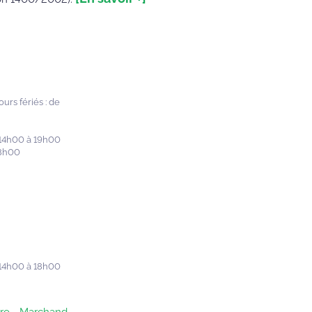
urs fériés : de
 14h00 à 19h00
18h00
 14h00 à 18h00