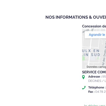
NOS INFORMATIONS & OUV
Concession d
SERVICE COM
Adresse :
95
DECINES / 
Téléphone :
Fax :
04 78 2