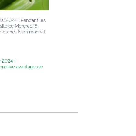
ai 2024 ! Pendant les
site ce Mercredi 8,
on ou neufs en mandat,
 2024 !
ternative avantageuse