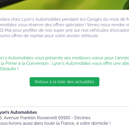
elles chez Lyon's Automobiles pendant les Congés du mois de M
tomobiles vous réserve des offres spéciales ! Venez nous rendre vi
11 Mai pour profiter de nos super prix sur nos véhicules d'occasi
eures offres de reprise pour votre ancien véhicule.
on's Automobiles vous présente ses meilleurs vœux pour l'année
 la Prime à la Conversion : Lyon's Automobiles vous offre une al
 Déduite !
Retour à la liste des actualités
yon’s Automobiles
5, Avenue Franklin Roosevelt 69150 - Décines
ous livrons aussi dans toute la France, à votre domicile !