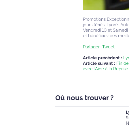
Promotions Exceptionn
jours fériés, Lyon's Au
Vendredi 10 et Samedi 
et bénéficiez des meill
Partager
Tweet
Article précédent :
Ly
Article suivant :
Fin de
avec l’Aide à la Reprise
Où nous trouver ?
L
9
N