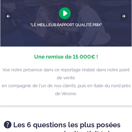
"LE MEILLEUR RAPPORT QUALITÉ PRIX"
Une remise de 15 000€ !
Voir notre présence dans ce reportage réalisé dans notre point
de vente
en compagnie de l'un de nos clients, puis en Italie du nord près
de Vérone.
Les 6 questions les plus posées