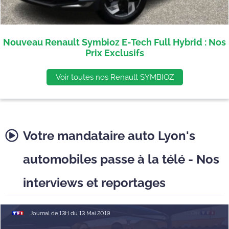
Nouveau Renault Symbioz E-Tech Full Hybrid : Nos
Prix Exclusifs
Voir toutes nos Renault SYMBIOZ
Votre mandataire auto Lyon's
automobiles passe à la télé - Nos
interviews et reportages
Journal de 13H du 13 Mai 2019