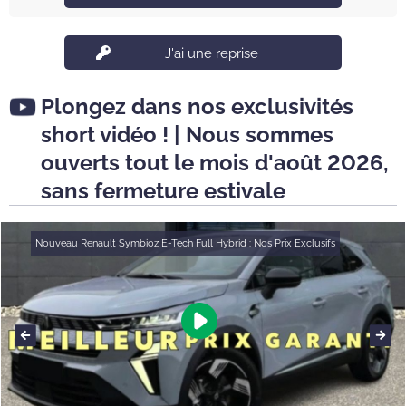
J'ai une reprise
Plongez dans nos exclusivités
short vidéo ! | Nous sommes
ouverts tout le mois d'août 2026,
sans fermeture estivale
Nouveau Renault Symbioz E-Tech Full Hybrid : Nos Prix Exclusifs