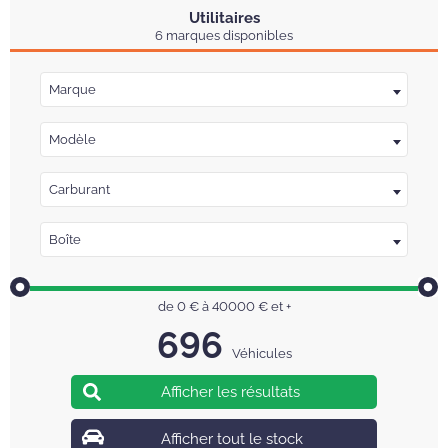
Utilitaires
6 marques disponibles
Marque
Modèle
Carburant
Boîte
de
0
€ à
40000
€
et +
696
Véhicules
Afficher tout le stock