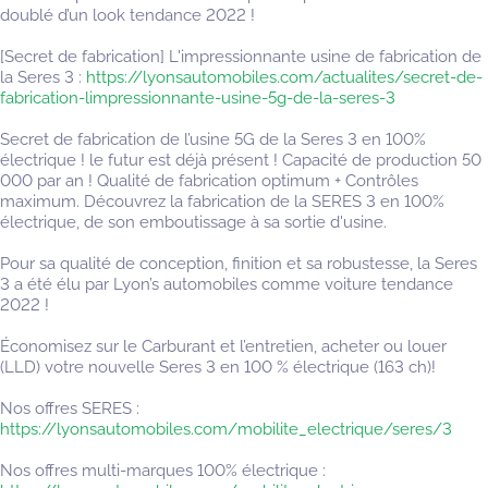
doublé d’un look tendance 2022 !
[Secret de fabrication] L'impressionnante usine de fabrication de
la Seres 3 :
https://lyonsautomobiles.com/actualites/secret-de-
fabrication-limpressionnante-usine-5g-de-la-seres-3
Secret de fabrication de l’usine 5G de la Seres 3 en 100%
électrique ! le futur est déjà présent ! Capacité de production 50
000 par an ! Qualité de fabrication optimum + Contrôles
maximum. Découvrez la fabrication de la SERES 3 en 100%
électrique, de son emboutissage à sa sortie d'usine.
Pour sa qualité de conception, finition et sa robustesse, la Seres
3 a été élu par Lyon’s automobiles comme voiture tendance
2022 !
Économisez sur le Carburant et l’entretien, acheter ou louer
(LLD) votre nouvelle Seres 3 en 100 % électrique (163 ch)!
Nos offres SERES :
https://lyonsautomobiles.com/mobilite_electrique/seres/3
Nos offres multi-marques 100% électrique :