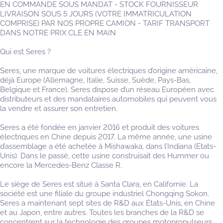
EN COMMANDE SOUS MANDAT - STOCK FOURNISSEUR
LIVRAISON SOUS 5 JOURS (VOTRE IMMATRICULATION
COMPRISE) PAR NOS PROPRE CAMION - TARIF TRANSPORT
DANS NOTRE PRIX CLE EN MAIN
Qui est Seres ?
Seres, une marque de voitures électriques d’origine américaine,
déjà Europe (Allemagne, Italie, Suisse, Suède, Pays-Bas,
Belgique et France). Seres dispose d’un réseau Européen avec
distributeurs et des mandataires automobiles qui peuvent vous
la vendre et assurer son entretien.
Seres a été fondée en janvier 2016 et produit des voitures
électriques en Chine depuis 2017. La même année, une usine
d’assemblage a été achetée à Mishawaka, dans l’Indiana (Etats-
Unis). Dans le passé, cette usine construisait des Hummer ou
encore la Mercedes-Benz Classe R.
Le siège de Seres est situé à Santa Clara, en Californie. La
société est une filiale du groupe industriel Chongqing Sokon.
Seres a maintenant sept sites de R&D aux États-Unis, en Chine
et au Japon, entre autres. Toutes les branches de la R&D se
concentrent sur la technologie des groupes motopropulseurs