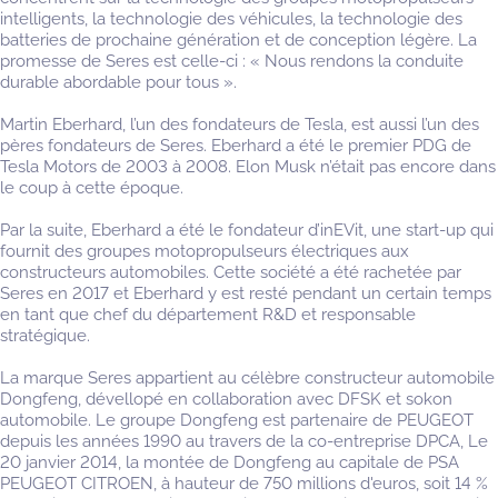
intelligents, la technologie des véhicules, la technologie des
batteries de prochaine génération et de conception légère. La
promesse de Seres est celle-ci : « Nous rendons la conduite
durable abordable pour tous ».
Martin Eberhard, l’un des fondateurs de Tesla, est aussi l’un des
pères fondateurs de Seres. Eberhard a été le premier PDG de
Tesla Motors de 2003 à 2008. Elon Musk n’était pas encore dans
le coup à cette époque.
Par la suite, Eberhard a été le fondateur d’inEVit, une start-up qui
fournit des groupes motopropulseurs électriques aux
constructeurs automobiles. Cette société a été rachetée par
Seres en 2017 et Eberhard y est resté pendant un certain temps
en tant que chef du département R&D et responsable
stratégique.
La marque Seres appartient au célèbre constructeur automobile
Dongfeng, dévellopé en collaboration avec DFSK et sokon
automobile. Le groupe Dongfeng est partenaire de PEUGEOT
depuis les années 1990 au travers de la co-entreprise DPCA, Le
20 janvier 2014, la montée de Dongfeng au capitale de PSA
PEUGEOT CITROEN, à hauteur de 750 millions d'euros, soit 14 %