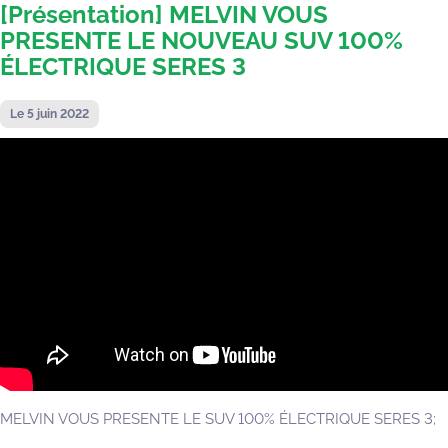
[Présentation] MELVIN VOUS
PRESENTE LE NOUVEAU SUV 100%
ÉLECTRIQUE SERES 3
Le 5 juin 2022
MELVIN VOUS PRESENTE LE SUV 100% ÉLECTRIQUE SERES 3;