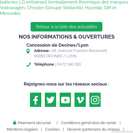
batteries LG entrainant l’emballement thermique des marques
Volkswagen, Chrysler (Groupe Stellantis), Hyundai, GM et
Mercedes
Retour à la liste des actualités
NOS INFORMATIONS & OUVERTURES
Concession de Decines/Lyon
Adresse :
95, Avenue Franklin Roosevelt
69150 DECINES / LYON
Téléphone :
04 72 140 150
Rejoignez-nous sur les réseaux sociaux :
Paiement sécurisé
|
Conditions générales de vente
|
Mentions légales
|
Cookies
|
Devenir partenaire du réseau
|