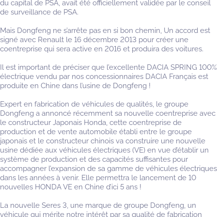
du capital de PSA, avait été officiellement validée par le conseil
de surveillance de PSA.
Mais Dongfeng ne s’arrête pas en si bon chemin, Un accord est
signé avec Renault le 16 décembre 2013 pour créer une
coentreprise qui sera active en 2016 et produira des voitures.
Il est important de préciser que l’excellente DACIA SPRING 100%
électrique vendu par nos concessionnaires DACIA Français est
produite en Chine dans l’usine de Dongfeng !
Expert en fabrication de véhicules de qualités, le groupe
Dongfeng a annoncé récemment sa nouvelle coentreprise avec
le constructeur Japonais Honda, cette coentreprise de
production et de vente automobile établi entre le groupe
japonais et le constructeur chinois va construire une nouvelle
usine dédiée aux véhicules électriques (VE) en vue d’établir un
système de production et des capacités suffisantes pour
accompagner l’expansion de sa gamme de véhicules électriques
dans les années à venir. Elle permettra le lancement de 10
nouvelles HONDA VE en Chine d’ici 5 ans !
La nouvelle Seres 3, une marque de groupe Dongfeng, un
véhicule qui mérite notre intérêt par sa qualité de fabrication