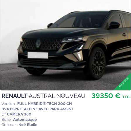
39350 €
RENAULT
AUSTRAL NOUVEAU
TTC
Version :
FULL HYBRID E-TECH 200 CH
BVA ESPRIT ALPINE AVEC PARK ASSIST
ET CAMERA 360
Boîte :
Automatique
Couleur :
Noir Etoile