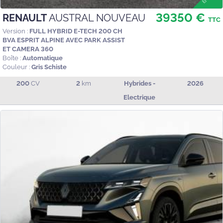
39350 €
RENAULT
AUSTRAL NOUVEAU
TTC
Version :
FULL HYBRID E-TECH 200 CH
BVA ESPRIT ALPINE AVEC PARK ASSIST
ET CAMERA 360
Boîte :
Automatique
Couleur :
Gris Schiste
200
CV
2
km
Hybrides -
2026
Electrique