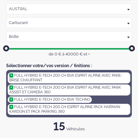
AUSTRAL
Carburant
Boîte
de
0
€ à
40000
€
et +
Sélectionner votre/vos version / finitions :
FULL HYBRID E-TECH 200 CH BVA ESPRIT ALPINE AVEC PARE-
BRISE CHAUFFANT
FULL HYBRID E-TECH 200 CH BVA ESPRIT ALPINE AVEC PARK
ASSIST ET CAMERA 360
FULL HYBRID E-TECH 200 CH BVA TECHNO
FULL HYBRID E-TECH 200 CH ESPRIT ALPINE PACK HARMAN
KARDON ET PACK PARKING 360
15
Véhicules