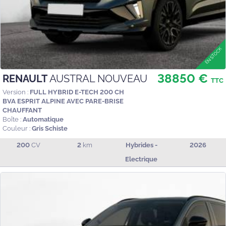
38850 €
RENAULT
AUSTRAL NOUVEAU
TTC
Version :
FULL HYBRID E-TECH 200 CH
BVA ESPRIT ALPINE AVEC PARE-BRISE
CHAUFFANT
Boîte :
Automatique
Couleur :
Gris Schiste
200
CV
2
km
Hybrides -
2026
Electrique