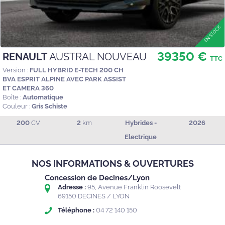
39350 €
RENAULT
AUSTRAL NOUVEAU
TTC
Version :
FULL HYBRID E-TECH 200 CH
BVA ESPRIT ALPINE AVEC PARK ASSIST
ET CAMERA 360
Boîte :
Automatique
Couleur :
Gris Schiste
200
CV
2
km
Hybrides -
2026
Electrique
NOS INFORMATIONS & OUVERTURES
Concession de Decines/Lyon
Adresse :
95, Avenue Franklin Roosevelt
69150 DECINES / LYON
Téléphone :
04 72 140 150