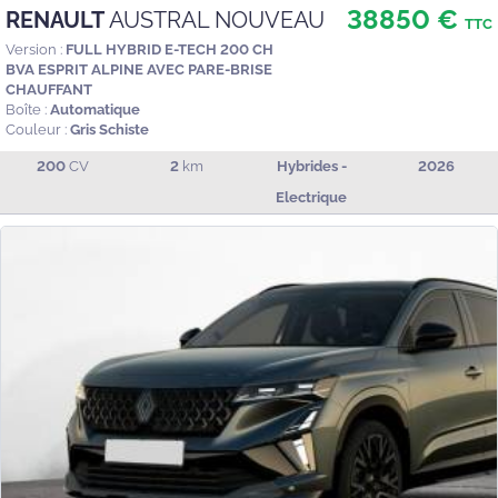
38850 €
RENAULT
AUSTRAL NOUVEAU
TTC
Version :
FULL HYBRID E-TECH 200 CH
BVA ESPRIT ALPINE AVEC PARE-BRISE
CHAUFFANT
Boîte :
Automatique
Couleur :
Gris Schiste
200
CV
2
km
Hybrides -
2026
Electrique