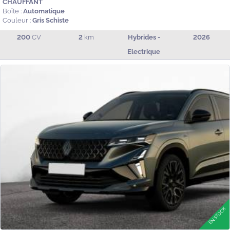
CHAUFFANT
Boîte :
Automatique
Couleur :
Gris Schiste
200
CV
2
km
Hybrides -
2026
Electrique