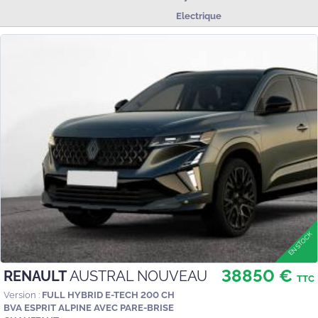
Electrique
38850 €
RENAULT
AUSTRAL NOUVEAU
TTC
Version :
FULL HYBRID E-TECH 200 CH
BVA ESPRIT ALPINE AVEC PARE-BRISE