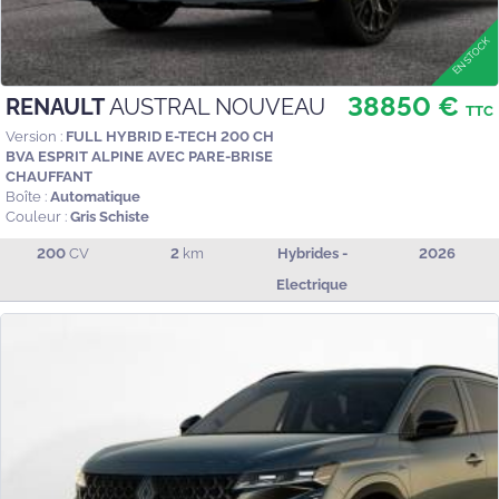
38850 €
RENAULT
AUSTRAL NOUVEAU
TTC
Version :
FULL HYBRID E-TECH 200 CH
BVA ESPRIT ALPINE AVEC PARE-BRISE
CHAUFFANT
Boîte :
Automatique
Couleur :
Gris Schiste
200
CV
2
km
Hybrides -
2026
Electrique