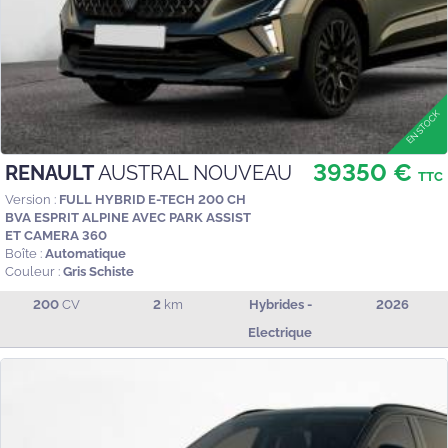
39350 €
RENAULT
AUSTRAL NOUVEAU
TTC
Version :
FULL HYBRID E-TECH 200 CH
BVA ESPRIT ALPINE AVEC PARK ASSIST
ET CAMERA 360
Boîte :
Automatique
Couleur :
Gris Schiste
200
CV
2
km
Hybrides -
2026
Electrique