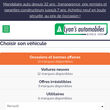
Mandataire auto depuis 32 ans : transparence, prix remisés et
garanties constructeurs jusqu’à 7 ans. Achetez neuf en toute
sécurité, au prix de l’occasion !
Choisir son véhicule
Occasions et bonnes affaires
13 marques disponibles
Voitures neuves
12 marques disponibles
Offres irrésistibles
5 marques disponibles
Utilitaires
6 marques disponibles
Renault