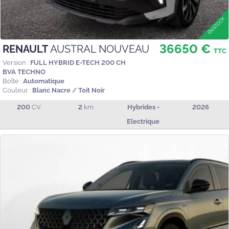
36650 €
RENAULT
AUSTRAL NOUVEAU
TTC
Version :
FULL HYBRID E-TECH 200 CH
BVA TECHNO
Boîte :
Automatique
Couleur :
Blanc Nacre / Toit Noir
200
CV
2
km
Hybrides -
2026
Electrique