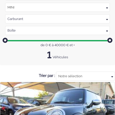
MINI
Carburant
Boîte
de
0
€ à
40000
€
et +
1
Véhicules
Trier par :
Notre sélection