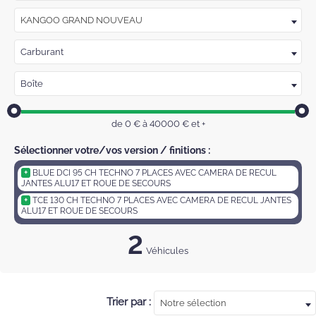
KANGOO GRAND NOUVEAU
Carburant
Boîte
de
0
€ à
40000
€
et +
Sélectionner votre/vos version / finitions :
BLUE DCI 95 CH TECHNO 7 PLACES AVEC CAMERA DE RECUL
JANTES ALU17 ET ROUE DE SECOURS
TCE 130 CH TECHNO 7 PLACES AVEC CAMERA DE RECUL JANTES
ALU17 ET ROUE DE SECOURS
2
Véhicules
Trier par :
Notre sélection