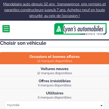
Mandataire auto depuis 32 ans : transparence, prix remisés et
garanties constructeurs jusqu’à 7 ans. Achetez neuf en toute
sécurité, au prix de l’occasion !
Choisir son véhicule
Occasions et bonnes affaires
13 marques disponibles
Voitures neuves
12 marques disponibles
Offres irrésistibles
5 marques disponibles
Utilitaires
6 marques disponibles
Hyundai