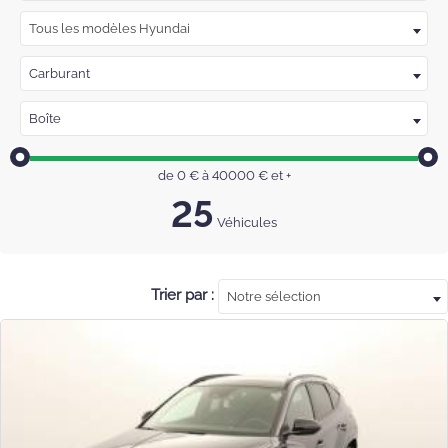
Tous les modèles Hyundai
Carburant
Boîte
de
0
€ à
40000
€
et +
25
Véhicules
Trier par :
Notre sélection