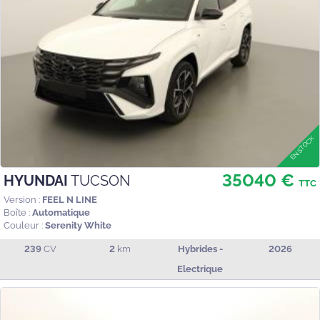
35040 €
HYUNDAI
TUCSON
TTC
Version :
FEEL N LINE
Boîte :
Automatique
Couleur :
Serenity White
239
CV
2
km
Hybrides -
2026
Electrique