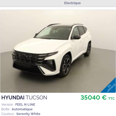
Electrique
35040 €
HYUNDAI
TUCSON
TTC
Version :
FEEL N LINE
Boîte :
Automatique
Couleur :
Serenity White