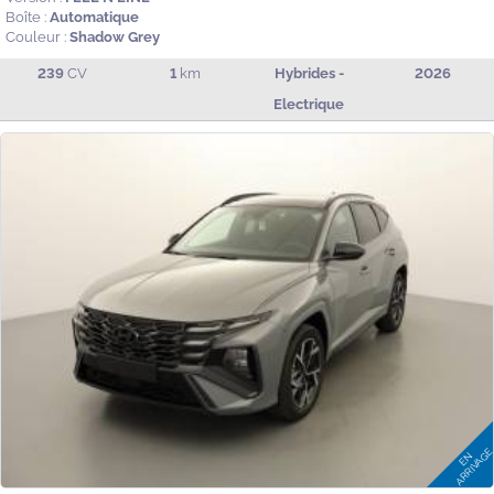
Boîte :
Automatique
Couleur :
Shadow Grey
239
CV
1
km
Hybrides -
2026
Electrique