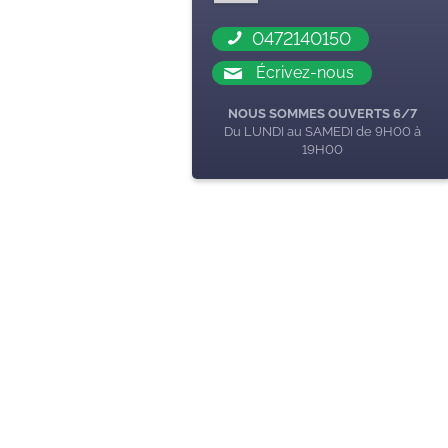
0472140150
Écrivez-nous
NOUS SOMMES OUVERTS 6/7
Du LUNDI au SAMEDI de 9H00 à
19H00