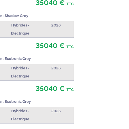
35040 €
TTC
r :
Shadow Grey
Hybrides -
2026
Electrique
35040 €
TTC
r :
Ecotronic Grey
Hybrides -
2026
Electrique
35040 €
TTC
r :
Ecotronic Grey
Hybrides -
2026
Electrique