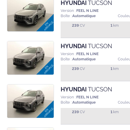
HYUNDAI
TUCSON
Version :
FEEL N LINE
Boîte :
Automatique
Couleu
239
CV
1
km
HYUNDAI
TUCSON
Version :
FEEL N LINE
Boîte :
Automatique
Couleu
239
CV
1
km
HYUNDAI
TUCSON
Version :
FEEL N LINE
Boîte :
Automatique
Couleu
239
CV
1
km