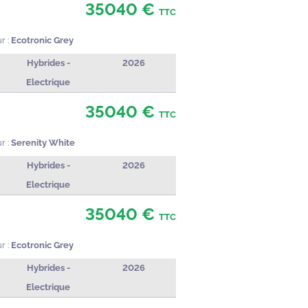
35040 €
TTC
r :
Ecotronic Grey
Hybrides -
2026
Electrique
35040 €
TTC
r :
Serenity White
Hybrides -
2026
Electrique
35040 €
TTC
r :
Ecotronic Grey
Hybrides -
2026
Electrique