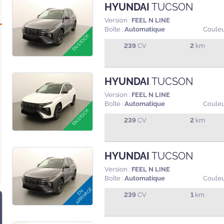
HYUNDAI
TUCSON
Version :
FEEL N LINE
Boîte :
Automatique
Couleu
239
CV
2
km
HYUNDAI
TUCSON
Version :
FEEL N LINE
Boîte :
Automatique
Couleu
239
CV
2
km
HYUNDAI
TUCSON
Version :
FEEL N LINE
Boîte :
Automatique
Couleu
239
CV
1
km