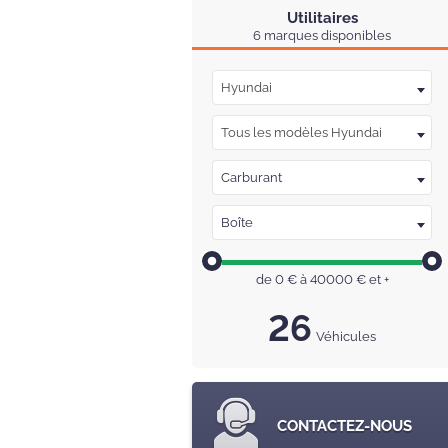
Utilitaires
6 marques disponibles
Hyundai
Tous les modèles Hyundai
Carburant
Boîte
de
0
€ à
40000
€
et +
26
Véhicules
CONTACTEZ-NOUS