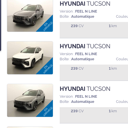
HYUNDAI
TUCSON
Version :
FEEL N LINE
Boîte :
Automatique
Couleu
239
CV
1
km
HYUNDAI
TUCSON
Version :
FEEL N LINE
Boîte :
Automatique
Couleu
239
CV
1
km
HYUNDAI
TUCSON
Version :
FEEL N LINE
Boîte :
Automatique
Couleu
239
CV
1
km