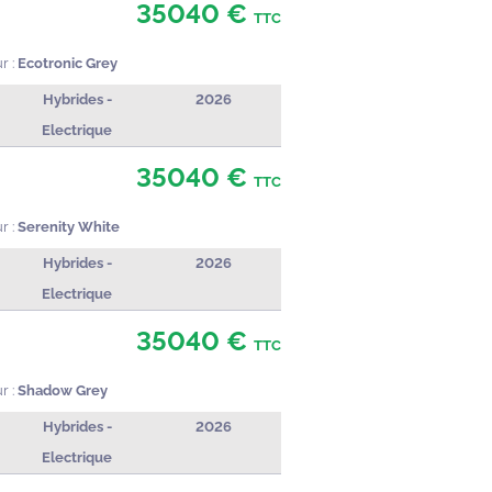
35040 €
TTC
r :
Ecotronic Grey
Hybrides -
2026
Electrique
35040 €
TTC
r :
Serenity White
Hybrides -
2026
Electrique
35040 €
TTC
r :
Shadow Grey
Hybrides -
2026
Electrique