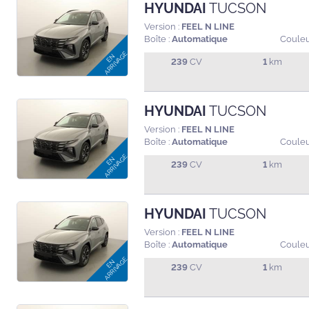
HYUNDAI
TUCSON
Version :
FEEL N LINE
Boîte :
Automatique
Couleu
239
CV
1
km
HYUNDAI
TUCSON
Version :
FEEL N LINE
Boîte :
Automatique
Couleu
239
CV
1
km
HYUNDAI
TUCSON
Version :
FEEL N LINE
Boîte :
Automatique
Couleu
239
CV
1
km