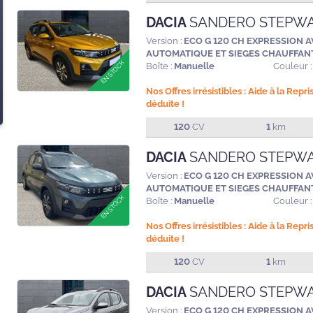
DACIA
SANDERO STEPW
Version :
ECO G 120 CH EXPRESSION 
AUTOMATIQUE ET SIEGES CHAUFFAN
Boîte :
Manuelle
Couleur :
Nos Offres irrésistibles : Aide à la Repr
déduite !
120
CV
1
km
DACIA
SANDERO STEPW
Version :
ECO G 120 CH EXPRESSION 
AUTOMATIQUE ET SIEGES CHAUFFAN
Boîte :
Manuelle
Couleur :
Nos Offres irrésistibles : Aide à la Repr
déduite !
120
CV
1
km
DACIA
SANDERO STEPW
Version :
ECO G 120 CH EXPRESSION 