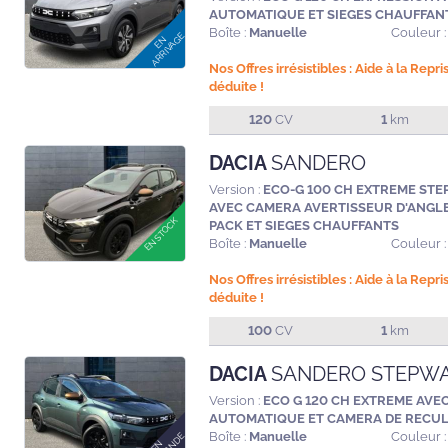
AUTOMATIQUE ET SIEGES CHAUFFAN
Boîte :
Manuelle
Couleur :
Nos Offres irrésistibles : Aide à la Repr
déduite !
120
CV
1
km
DACIA
SANDERO
Version :
ECO-G 100 CH EXTREME STE
AVEC CAMERA AVERTISSEUR D'ANGL
PACK ET SIEGES CHAUFFANTS
Boîte :
Manuelle
Couleur :
Nos Offres irrésistibles : Aide à la Repr
déduite !
100
CV
1
km
DACIA
SANDERO STEPW
Version :
ECO G 120 CH EXTREME AVE
AUTOMATIQUE ET CAMERA DE RECU
Boîte :
Manuelle
Couleur :