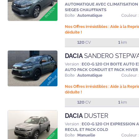
AUTOMATIQUE AVEC CLIMATISATION
SIEGES CHAUFFANTS
Boîte :
Automatique
Couleur :
Nos Offres irrésistibles : Aide à la Repr
déduite !
120
CV
1
km
DACIA
SANDERO STEPW
Version :
ECO-G 120 CH BOITE AUTO 
AUTO PACK CONDUIT ET PACK HIVER
Boîte :
Automatique
Couleur :
Nos Offres irrésistibles : Aide à la Repr
déduite !
120
CV
1
km
DACIA
DUSTER
Version :
ECO-G 120 CH EXPRESSION 
RECUL ET PACK COLD
Boîte :
Manuelle
Couleur :