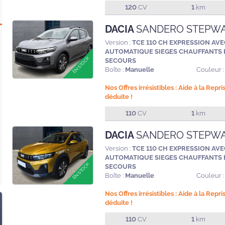
120
CV
1
km
DACIA
SANDERO STEPW
Version :
TCE 110 CH EXPRESSION AVE
AUTOMATIQUE SIEGES CHAUFFANTS 
SECOURS
Boîte :
Manuelle
Couleur :
Nos Offres irrésistibles : Aide à la Repr
déduite !
110
CV
1
km
DACIA
SANDERO STEPW
Version :
TCE 110 CH EXPRESSION AVE
AUTOMATIQUE SIEGES CHAUFFANTS 
SECOURS
Boîte :
Manuelle
Couleur :
Nos Offres irrésistibles : Aide à la Repr
déduite !
110
CV
1
km