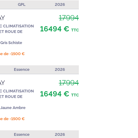
GPL
2026
17994
AY
C CLIMATISATION
16494 €
TTC
ET ROUE DE
Gris Schiste
ise de -1500 €
Essence
2026
17994
AY
C CLIMATISATION
16494 €
TTC
ET ROUE DE
Jaune Ambre
ise de -1500 €
Essence
2026