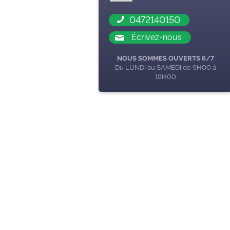
0472140150
Écrivez-nous
NOUS SOMMES OUVERTS 6/7
Du LUNDI au SAMEDI de 9H00 à
19H00