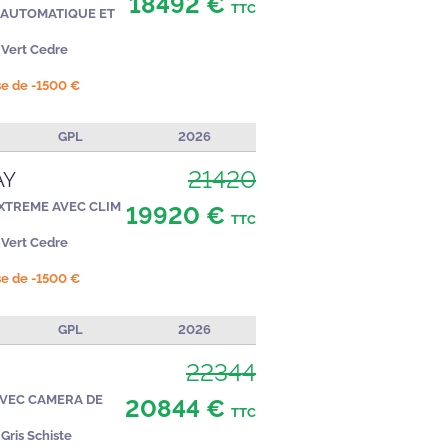
18492 €
TTC
 AUTOMATIQUE ET
Vert Cedre
ise de -1500 €
GPL
2026
21420
AY
EXTREME AVEC CLIM
19920 €
TTC
Vert Cedre
ise de -1500 €
GPL
2026
22344
AVEC CAMERA DE
20844 €
TTC
Gris Schiste