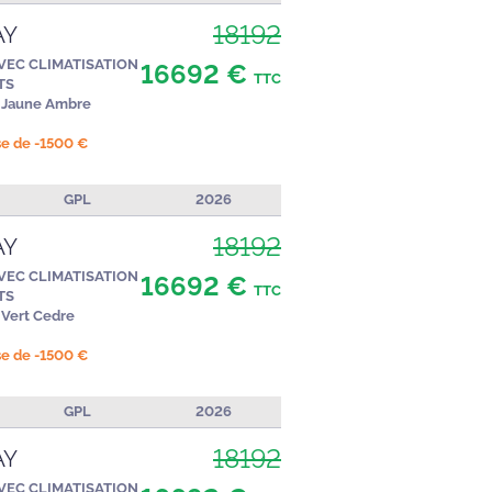
18192
AY
AVEC CLIMATISATION
16692 €
TTC
TS
Jaune Ambre
ise de -1500 €
GPL
2026
18192
AY
AVEC CLIMATISATION
16692 €
TTC
TS
Vert Cedre
ise de -1500 €
GPL
2026
18192
AY
AVEC CLIMATISATION