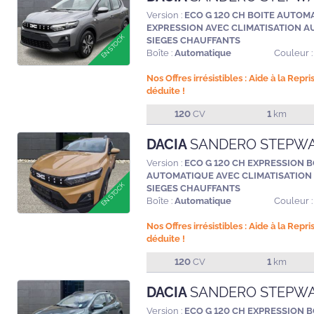
Version :
ECO G 120 CH BOITE AUTOM
EXPRESSION AVEC CLIMATISATION A
SIEGES CHAUFFANTS
Boîte :
Automatique
Couleur :
Nos Offres irrésistibles : Aide à la Repr
déduite !
120
CV
1
km
DACIA
SANDERO STEPW
Version :
ECO G 120 CH EXPRESSION B
AUTOMATIQUE AVEC CLIMATISATION
SIEGES CHAUFFANTS
Boîte :
Automatique
Couleur :
Nos Offres irrésistibles : Aide à la Repr
déduite !
120
CV
1
km
DACIA
SANDERO STEPW
Version :
ECO G 120 CH EXPRESSION B