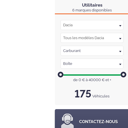
Utilitaires
6 marques disponibles
Dacia
Tous les modèles Dacia
Carburant
Boîte
de
0
€ à
40000
€
et +
175
Véhicules
CONTACTEZ-NOUS